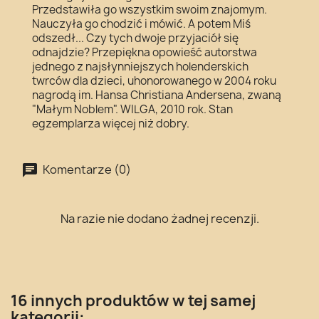
Przedstawiła go wszystkim swoim znajomym.
Nauczyła go chodzić i mówić. A potem Miś
odszedł... Czy tych dwoje przyjaciół się
odnajdzie? Przepiękna opowieść autorstwa
jednego z najsłynniejszych holenderskich
twrców dla dzieci, uhonorowanego w 2004 roku
nagrodą im. Hansa Christiana Andersena, zwaną
"Małym Noblem". WILGA, 2010 rok. Stan
egzemplarza więcej niż dobry.
Komentarze (0)
Na razie nie dodano żadnej recenzji.
16 innych produktów w tej samej
kategorii: