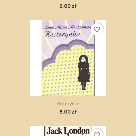
6,00 zł
favorite_border
Historynka
8,00 zł
favorite_border