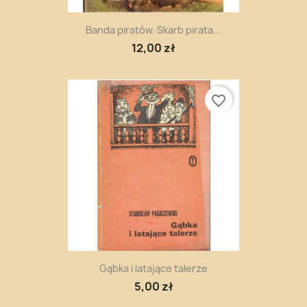
Banda piratów. Skarb pirata...
12,00 zł
favorite_border
Gąbka i latające talerze
5,00 zł