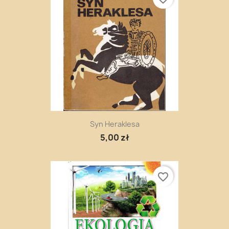
Syn Heraklesa
5,00 zł
favorite_border