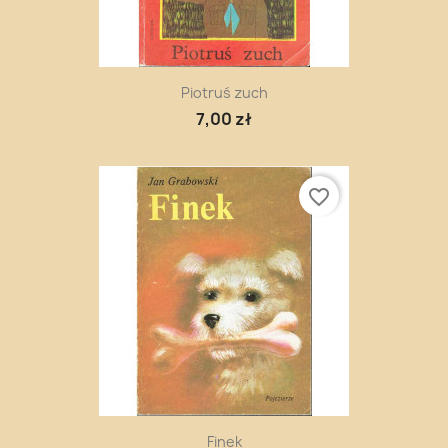
Piotruś zuch
7,00 zł
favorite_border
Finek