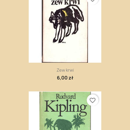
Zew krwi
6,00 zł
favorite_border