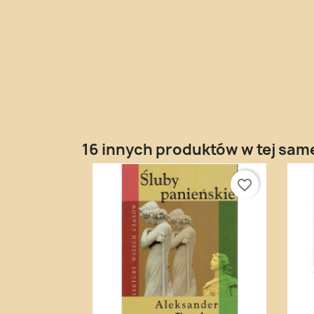
16 innych produktów w tej same
favorite_border