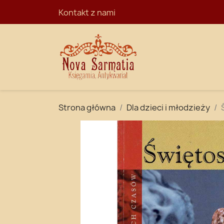
Kontakt z nami
STRONA GŁÓ
Strona główna
Dla dzieci i młodzieży