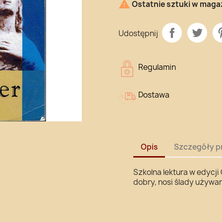

Ostatnie sztuki w maga
Udostępnij
Regulamin
Dostawa
Opis
Szczegóły p
Szkolna lektura w edycji
dobry, nosi ślady używan