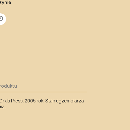
zynie
roduktu
 Orkla Press, 2005 rok. Stan egzemplarza
ia.