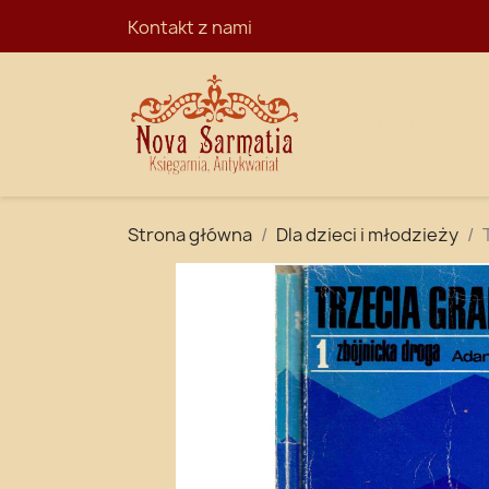
Kontakt z nami
STRONA GŁÓ
Strona główna
Dla dzieci i młodzieży