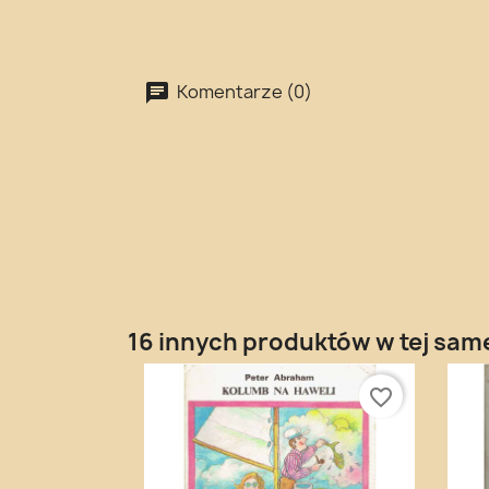
Komentarze (0)
16 innych produktów w tej same
favorite_border