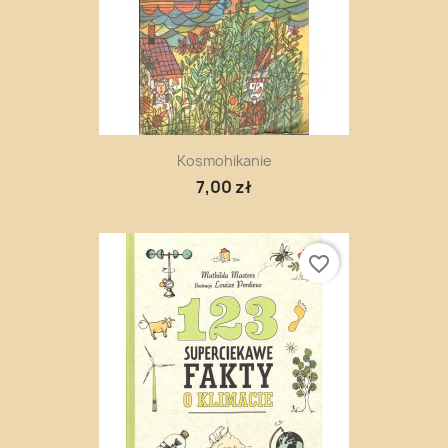
Kosmohikanie
7,00 zł
favorite_border