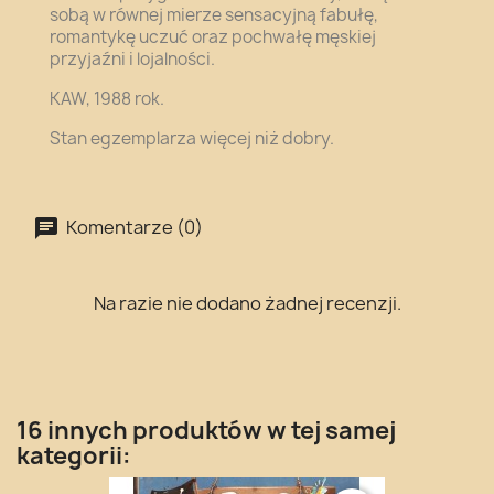
sobą w równej mierze sensacyjną fabułę,
romantykę uczuć oraz pochwałę męskiej
przyjaźni i lojalności.
KAW, 1988 rok.
Stan egzemplarza więcej niż dobry.
Komentarze (0)
Na razie nie dodano żadnej recenzji.
16 innych produktów w tej samej
kategorii: