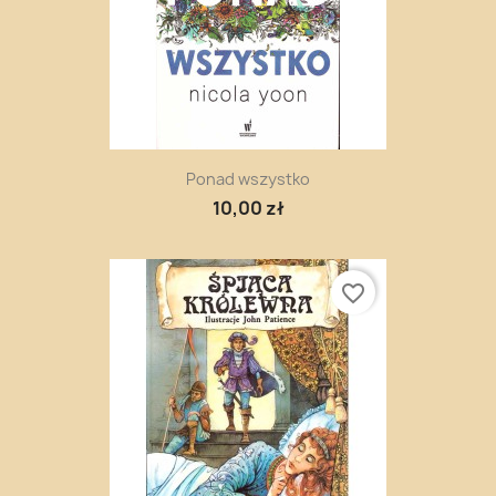
Ponad wszystko
10,00 zł
favorite_border