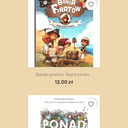
favorite_border
Banda piratów. Skarb pirata...
12,00 zł
favorite_border