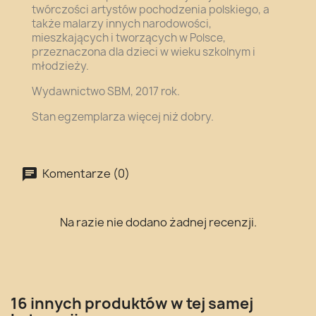
twórczości artystów pochodzenia polskiego, a
także malarzy innych narodowości,
mieszkających i tworzących w Polsce,
przeznaczona dla dzieci w wieku szkolnym i
młodzieży.
Wydawnictwo SBM, 2017 rok.
Stan egzemplarza więcej niż dobry.
Komentarze (0)
Na razie nie dodano żadnej recenzji.
16 innych produktów w tej samej