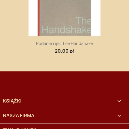
Podanie ręki. The Handshake
20,00 zł
KSIĄŻKI

NASZA FIRMA
