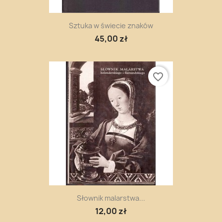
Sztuka w świecie znaków
45,00 zł
favorite_border
Słownik malarstwa...
12,00 zł