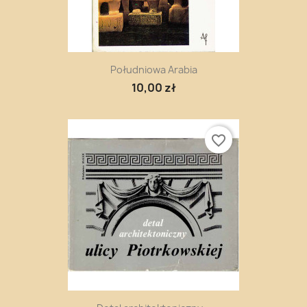
Południowa Arabia
10,00 zł
favorite_border