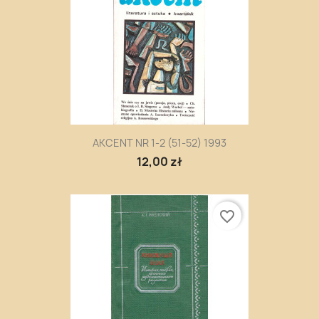
AKCENT NR 1-2 (51-52) 1993
12,00 zł
favorite_border