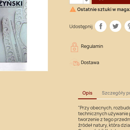

Ostatnie sztuki w maga
Udostępnij
Regulamin
Dostawa
Opis
Szczegóły p
"Przy obecnych, rozbud
technicznych używanie p
tworzenie z tego przedmi
źródeł natury, która dzi