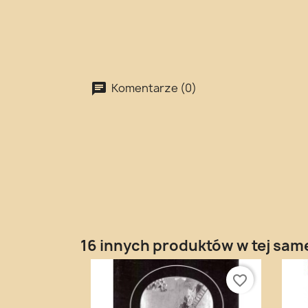
Komentarze (0)
16 innych produktów w tej same
favorite_border