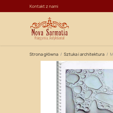
Kontakt z nami
STRONA GŁÓ
Strona główna
Sztuka i architektura
M