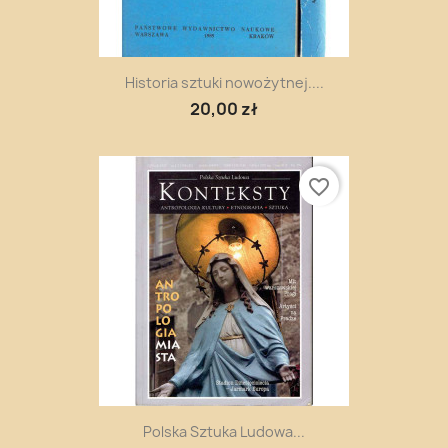
Historia sztuki nowożytnej....
20,00 zł
favorite_border
Polska Sztuka Ludowa...