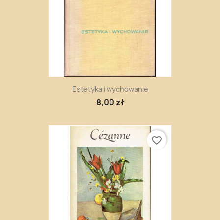
Estetyka i wychowanie
8,00 zł
favorite_border