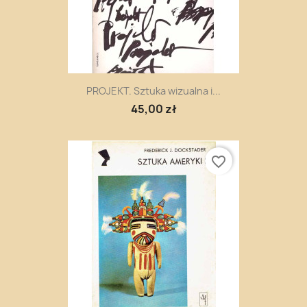
PROJEKT. Sztuka wizualna i...
45,00 zł
favorite_border