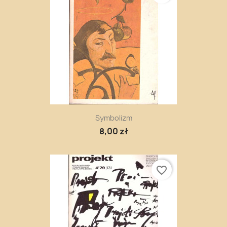
Symbolizm
8,00 zł
favorite_border