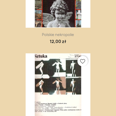
Polskie nekropolie
12,00 zł
favorite_border