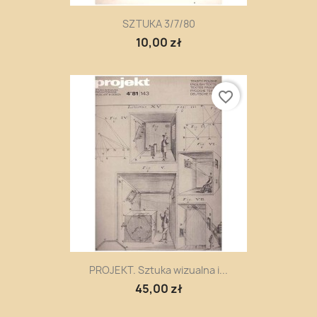
SZTUKA 3/7/80
10,00 zł
favorite_border
PROJEKT. Sztuka wizualna i...
45,00 zł