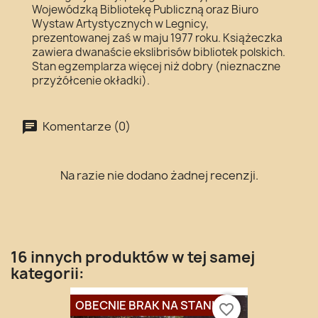
Wojewódzką Bibliotekę Publiczną oraz Biuro
Wystaw Artystycznych w Legnicy,
prezentowanej zaś w maju 1977 roku. Książeczka
zawiera dwanaście ekslibrisów bibliotek polskich.
Stan egzemplarza więcej niż dobry (nieznaczne
przyżółcenie okładki).
Komentarze (0)
Na razie nie dodano żadnej recenzji.
16 innych produktów w tej samej
kategorii:
OBECNIE BRAK NA STANIE
favorite_border