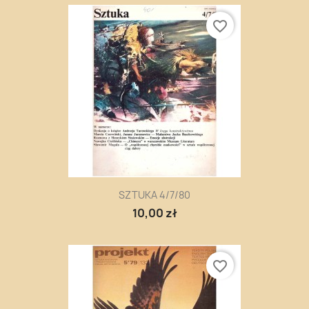
favorite_border
SZTUKA 4/7/80
10,00 zł
favorite_border