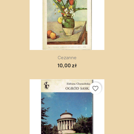
Cezanne
10,00 zł
favorite_border