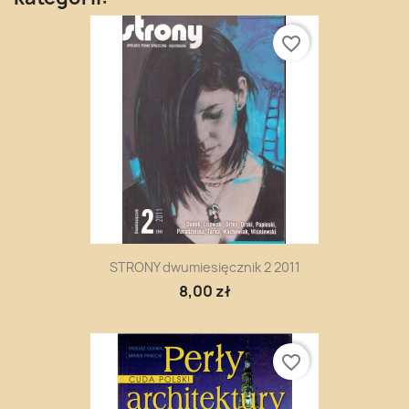
favorite_border
STRONY dwumiesięcznik 2 2011
8,00 zł
favorite_border