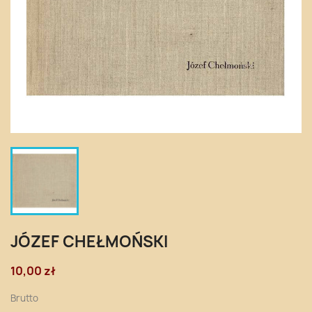
JÓZEF CHEŁMOŃSKI
10,00 zł
Brutto