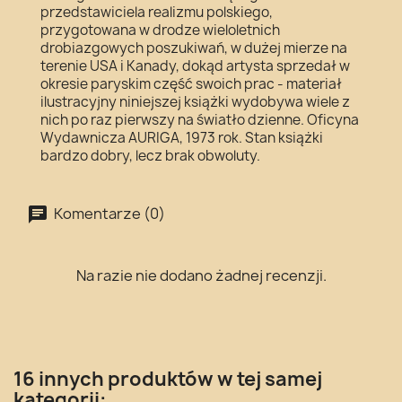
przedstawiciela realizmu polskiego,
przygotowana w drodze wieloletnich
drobiazgowych poszukiwań, w dużej mierze na
terenie USA i Kanady, dokąd artysta sprzedał w
okresie paryskim część swoich prac - materiał
ilustracyjny niniejszej książki wydobywa wiele z
nich po raz pierwszy na światło dzienne. Oficyna
Wydawnicza AURIGA, 1973 rok. Stan książki
bardzo dobry, lecz brak obwoluty.
Komentarze (0)
Na razie nie dodano żadnej recenzji.
16 innych produktów w tej samej
kategorii: