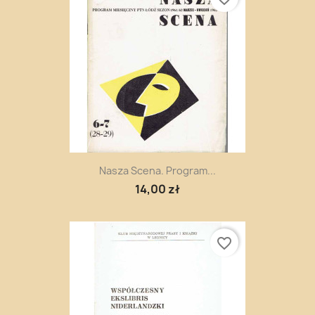
Nasza Scena. Program...
14,00 zł
favorite_border