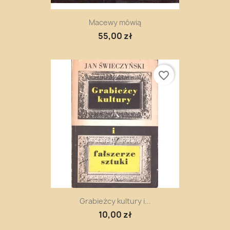
Macewy mówią
55,00 zł
favorite_border
Grabieżcy kultury i...
10,00 zł