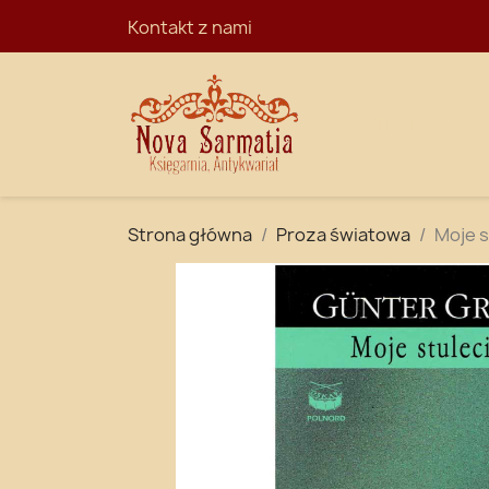
Kontakt z nami
STRONA GŁÓ
Strona główna
Proza światowa
Moje s