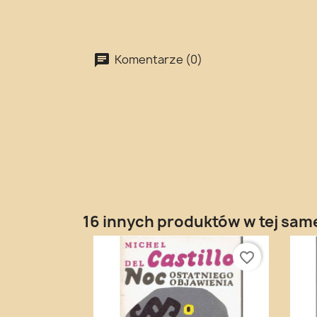
Komentarze (0)
16 innych produktów w tej same
favorite_border