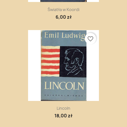
Światła w Koordi
6,00 zł
favorite_border
Lincoln
18,00 zł