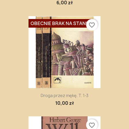
6,00 zł
OBECNIE BRAK NA STANIE
favorite_border
Droga przez mękę. T. 1-3
10,00 zł
favorite_border