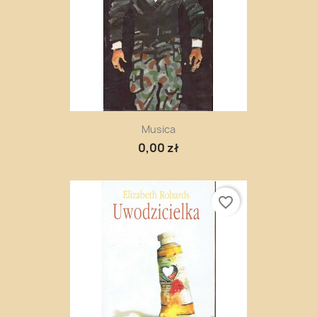
Musica
0,00 zł
favorite_border