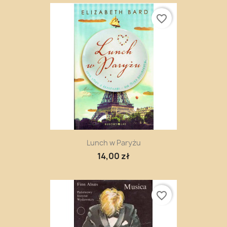
favorite_border
Lunch w Paryżu
14,00 zł
favorite_border