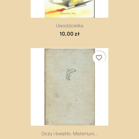
Uwodzicielka
10,00 zł
favorite_border
Oczy i światło. Misterium...