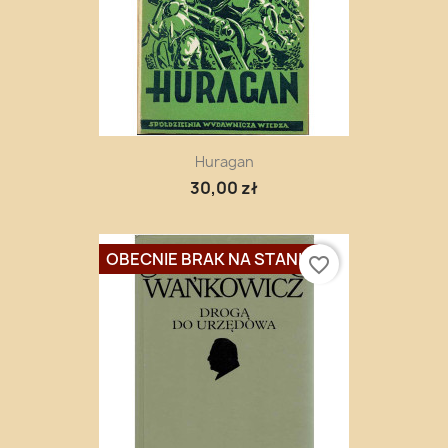
Huragan
30,00 zł
OBECNIE BRAK NA STANIE
favorite_border