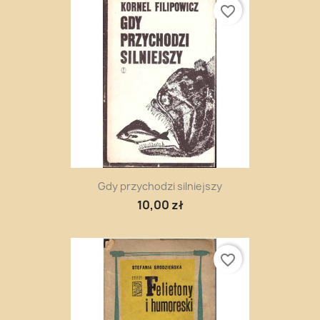
favorite_border
Gdy przychodzi silniejszy
10,00 zł
favorite_border