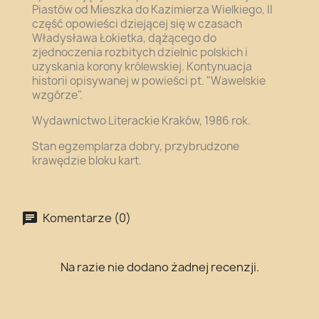
Piastów od Mieszka do Kazimierza Wielkiego, II
część opowieści dziejącej się w czasach
Władysława Łokietka, dążącego do
zjednoczenia rozbitych dzielnic polskich i
uzyskania korony królewskiej. Kontynuacja
historii opisywanej w powieści pt. "Wawelskie
wzgórze".
Wydawnictwo Literackie Kraków, 1986 rok.
Stan egzemplarza dobry, przybrudzone
krawędzie bloku kart.
Komentarze (0)
Na razie nie dodano żadnej recenzji.