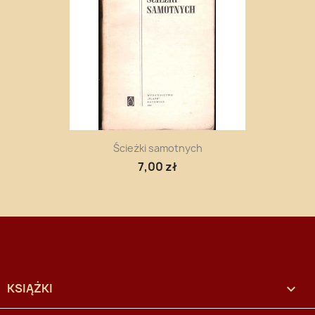
Ścieżki samotnych
7,00 zł
KSIĄŻKI
