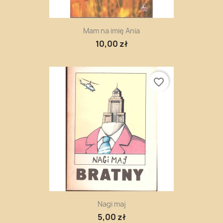
Mam na imię Ania
10,00 zł
favorite_border
Nagi maj
5,00 zł