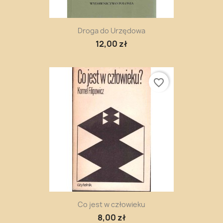
Droga do Urzędowa
12,00 zł
favorite_border
Co jest w człowieku
8,00 zł