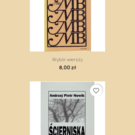
Wybór wierszy
8,00 zł
favorite_border