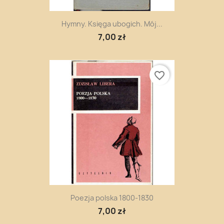
Hymny. Księga ubogich. Mój...
7,00 zł
favorite_border
Poezja polska 1800-1830
7,00 zł