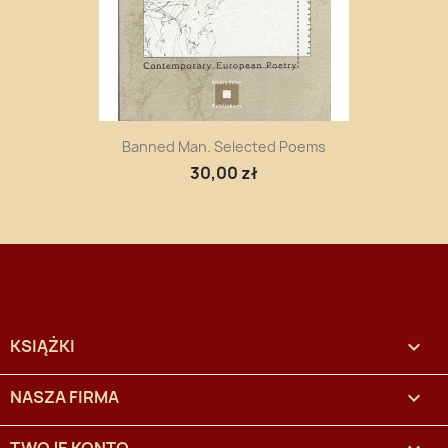
Banned Man. Selected Poems
30,00 zł
KSIĄŻKI

NASZA FIRMA
