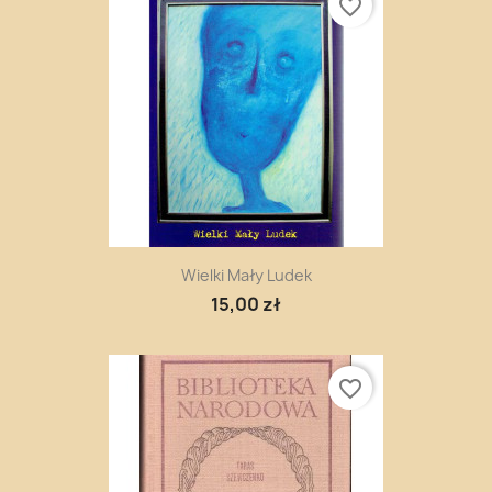
favorite_border
Wielki Mały Ludek
15,00 zł
favorite_border