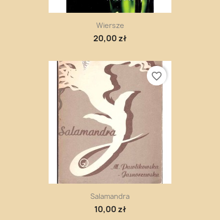
Wiersze
20,00 zł
favorite_border
Salamandra
10,00 zł