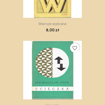
Wiersze wybrane
8,00 zł
favorite_border