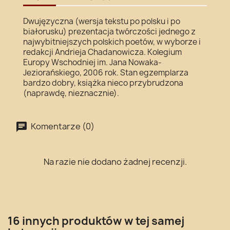
Dwujęzyczna (wersja tekstu po polsku i po
białorusku) prezentacja twórczości jednego z
najwybitniejszych polskich poetów, w wyborze i
redakcji Andrieja Chadanowicza. Kolegium
Europy Wschodniej im. Jana Nowaka-
Jeziorańskiego, 2006 rok. Stan egzemplarza
bardzo dobry, książka nieco przybrudzona
(naprawdę, nieznacznie).
Komentarze (0)
Na razie nie dodano żadnej recenzji.
16 innych produktów w tej samej