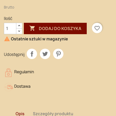
Brutto
Ilość

favorite_border
DODAJ DO KOSZYKA

Ostatnie sztuki w magazynie
Udostępnij
Regulamin
Dostawa
Opis
Szczegóły produktu