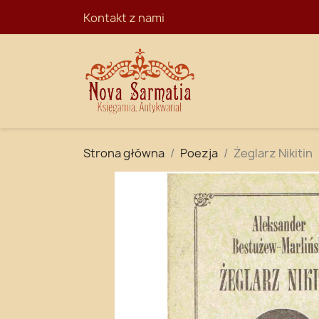
Kontakt z nami
STRONA GŁÓ
Strona główna
Poezja
Żeglarz Nikitin