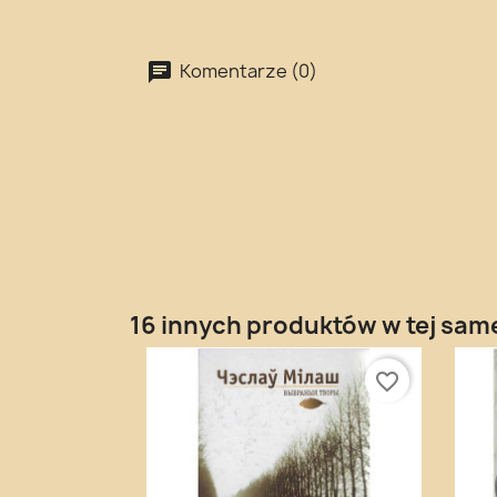
Komentarze (0)
16 innych produktów w tej same
favorite_border