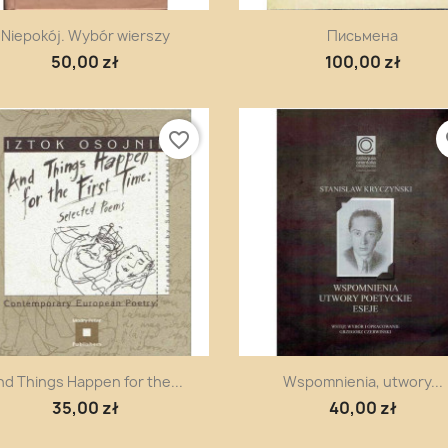
Szybki podgląd
Szybki podgląd


Niepokój. Wybór wierszy
Письмена
50,00 zł
100,00 zł
favorite_border
fa
Szybki podgląd
Szybki podgląd


nd Things Happen for the...
Wspomnienia, utwory...
35,00 zł
40,00 zł