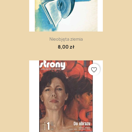
Nieobjęta ziemia
8,00 zł
favorite_border