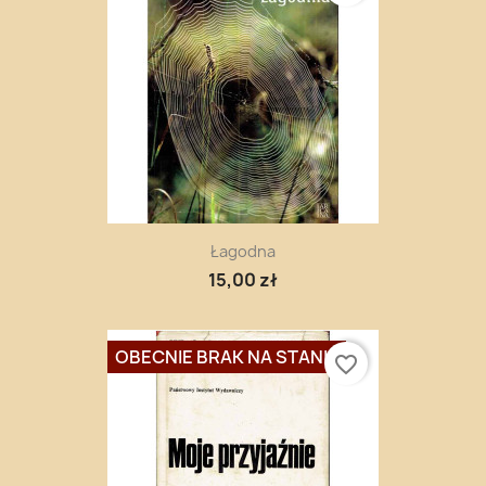
Łagodna
15,00 zł
OBECNIE BRAK NA STANIE
favorite_border