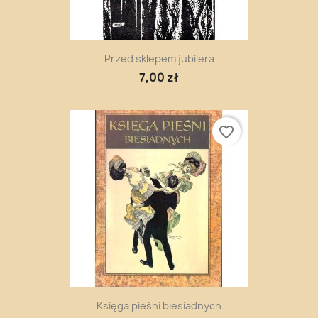
Przed sklepem jubilera
7,00 zł
favorite_border
Księga pieśni biesiadnych