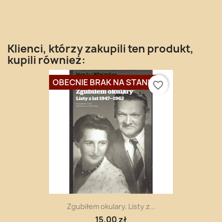
Klienci, którzy zakupili ten produkt,
kupili również:
OBECNIE BRAK NA STANIE
favorite_border
Zgubiłem okulary. Listy z...
15,00 zł