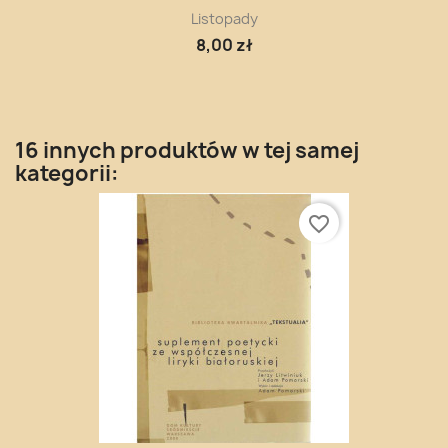
Listopady
8,00 zł
16 innych produktów w tej samej
kategorii:
favorite_border