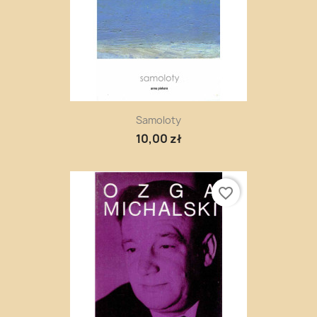
Samoloty
10,00 zł
favorite_border