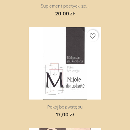
Suplement poetycki ze...
20,00 zł
favorite_border
Pokój bez wstępu
17,00 zł