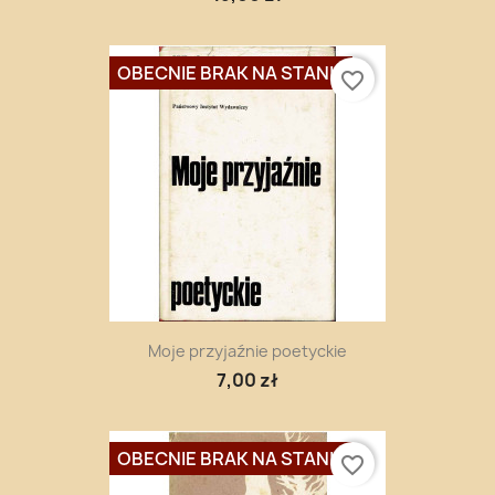
OBECNIE BRAK NA STANIE
favorite_border
Moje przyjaźnie poetyckie
7,00 zł
OBECNIE BRAK NA STANIE
favorite_border