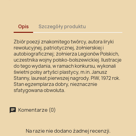
Opis
Szczegóły produktu
Zbiór poezji znakomitego twórcy, autora liryki
rewolucyjnej, patriotycznej, żołnierskiej i
autobiograficznej; żołnierza Legionów Polskich,
uczestnika wojny polsko-bolszewickiej. Ilustracje
do tego wydania, w ramach konkursu, wykonali
świetni polsy artyści plastycy, m.in. Janusz
Stanny, laureat pierwszej nagrody. PIW, 1972 rok.
Stan egzemplarza dobry, nieznacznie
sfatygowana obwoluta.
Komentarze (0)
Na razie nie dodano żadnej recenzji.