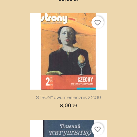
favorite_border
STRONY dwumiesięcznik 2 2010
8,00 zł
favorite_border