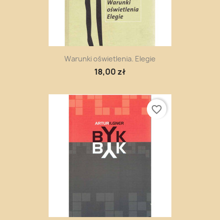
Warunki oświetlenia. Elegie
18,00 zł
favorite_border