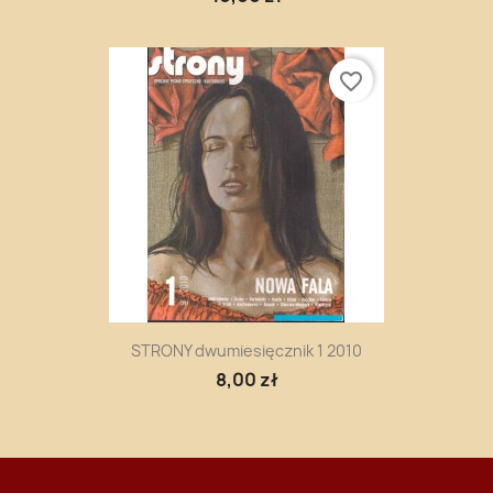
favorite_border
STRONY dwumiesięcznik 1 2010
8,00 zł