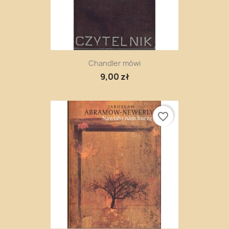
Chandler mówi
9,00 zł
favorite_border