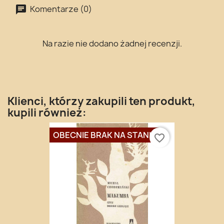
Komentarze (0)
Na razie nie dodano żadnej recenzji.
Klienci, którzy zakupili ten produkt,
kupili również:
OBECNIE BRAK NA STANIE
favorite_border