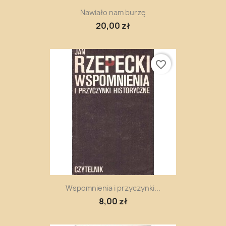
Nawiało nam burzę
20,00 zł
favorite_border
Wspomnienia i przyczynki...
8,00 zł