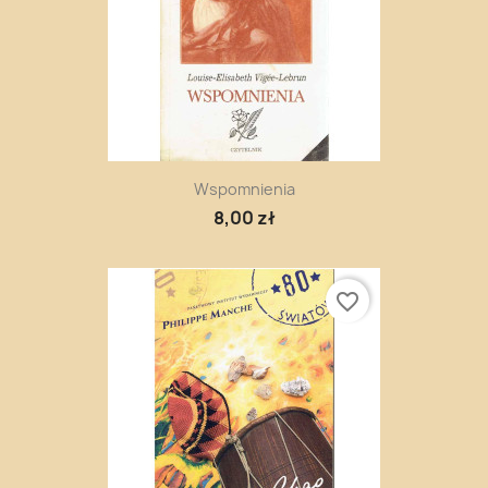
Wspomnienia
8,00 zł
favorite_border