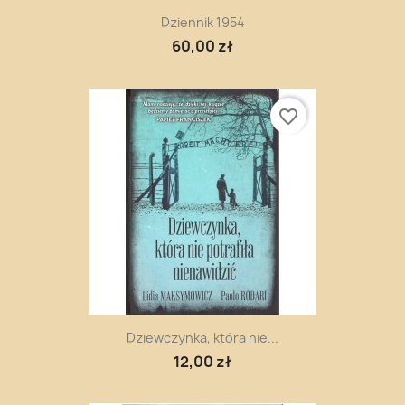
Dziennik 1954
60,00 zł
favorite_border
Dziewczynka, która nie...
12,00 zł