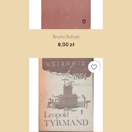
Bruno Schulz
8,00 zł
favorite_border