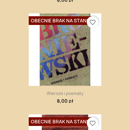
OBECNIE BRAK NA STANIE
favorite_border
Wiersze i poematy
8,00 zł
OBECNIE BRAK NA STANIE
favorite_border