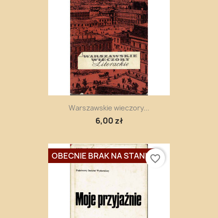
Warszawskie wieczory...
6,00 zł
OBECNIE BRAK NA STANIE
favorite_border