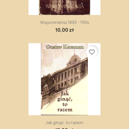
Wspomnienia 1893 - 1954
10,00 zł
favorite_border
Jak ginąć, to razem