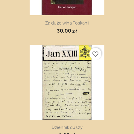
Za dużo wina Toskanii
30,00 zł
favorite_border
Dziennik duszy