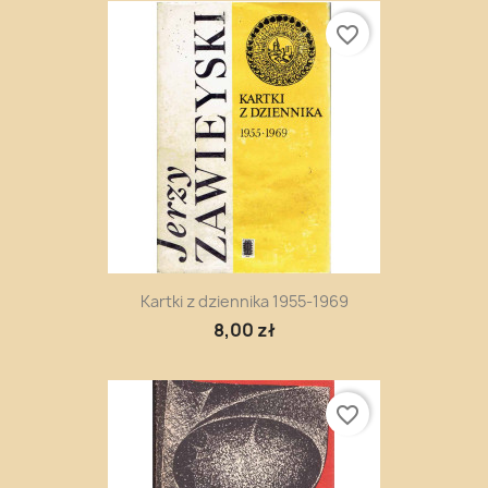
favorite_border
Kartki z dziennika 1955-1969
8,00 zł
favorite_border