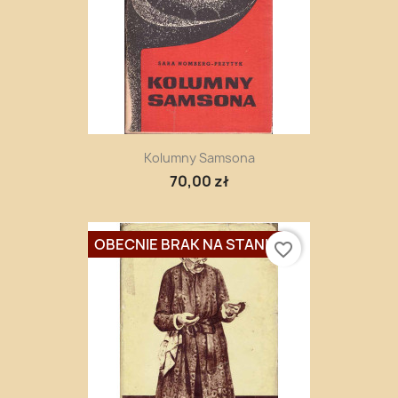
Kolumny Samsona
70,00 zł
OBECNIE BRAK NA STANIE
favorite_border