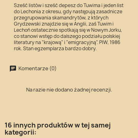
Sześć listów i sześć depesz do Tuwima i jeden list
do Lechonia z okresu, gdy następują zasadnicze
przegrupowania skamandrytów, z których
Grydzewski znajdzie się w Anglii, zaś Tuwim i
Lechoń ostatecznie spotkają się w Nowym Jorku,
co stanowi wstęp do dalszego podziału polskiej
literatury na "krajową" i "emigracyjną". PIW, 1986
rok. Stan egzemplarza bardzo dobry.
Komentarze (0)
Na razie nie dodano żadnej recenzji.
16 innych produktów w tej samej
kategorii: