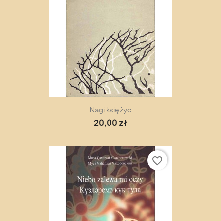
Nagi księżyc
20,00 zł
favorite_border