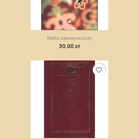
Niebo zalewa mi oczy
30,00 zł
favorite_border