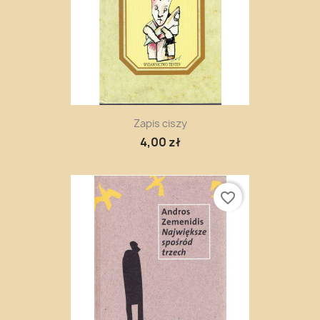
Zapis ciszy
4,00 zł
favorite_border