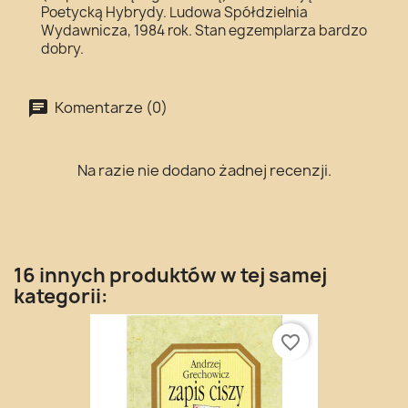
Poetycką Hybrydy. Ludowa Spółdzielnia
Wydawnicza, 1984 rok. Stan egzemplarza bardzo
dobry.
Komentarze (0)
Na razie nie dodano żadnej recenzji.
16 innych produktów w tej samej
kategorii:
favorite_border