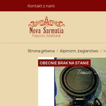
Kontakt z nami
STRONA GŁÓ
Strona główna
Alpinizm, żeglarstwo
M
OBECNIE BRAK NA STANIE