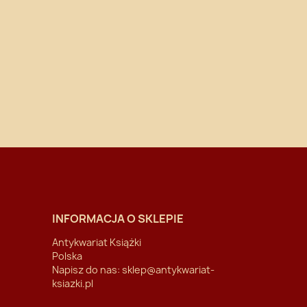
INFORMACJA O SKLEPIE
Antykwariat Książki
Polska
Napisz do nas:
sklep@antykwariat-
ksiazki.pl