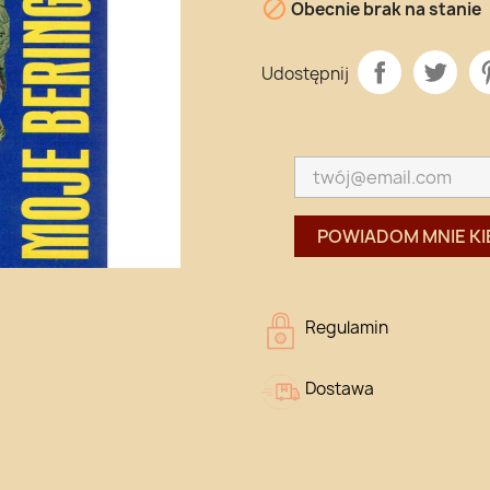

Obecnie brak na stanie
Udostępnij
POWIADOM MNIE KI
Regulamin
Dostawa