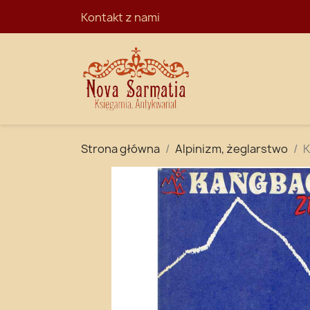
Kontakt z nami
STRONA GŁÓ
Strona główna
Alpinizm, żeglarstwo
K