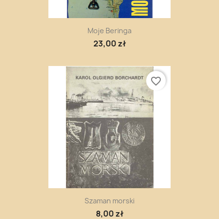
Moje Beringa
23,00 zł
favorite_border
Szaman morski
8,00 zł