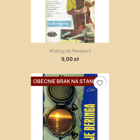
Wyścig do Newport
9,00 zł
OBECNIE BRAK NA STANIE
favorite_border