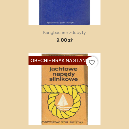
Kangbachen zdobyty
9,00 zł
OBECNIE BRAK NA STANIE
favorite_border