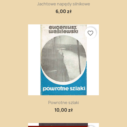
Jachtowe napędy silnikowe
6,00 zł
favorite_border
Powrotne szlaki
10,00 zł