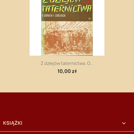
Z dziejów taternictwa. O...
10,00 zł
KSIĄŻKI
