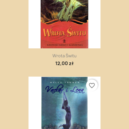
Wrota Świtu
12,00 zł
favorite_border