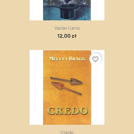
Vaclav i Lena
12,00 zł
favorite_border
Credo