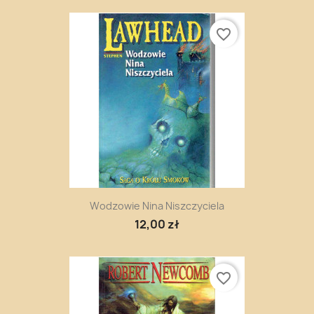
favorite_border
Wodzowie Nina Niszczyciela
12,00 zł
favorite_border