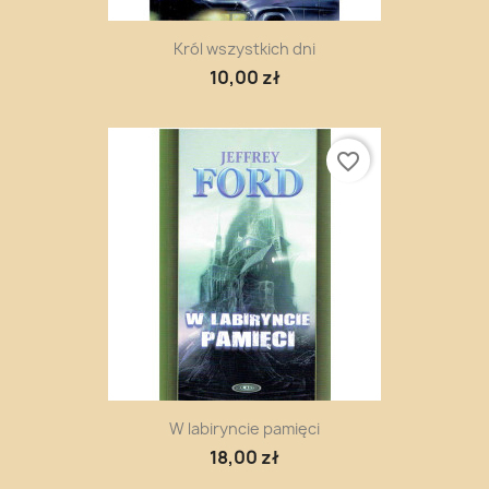
Król wszystkich dni
10,00 zł
favorite_border
W labiryncie pamięci
18,00 zł