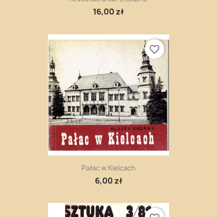
16,00 zł
favorite_border
Pałac w Kielcach
6,00 zł