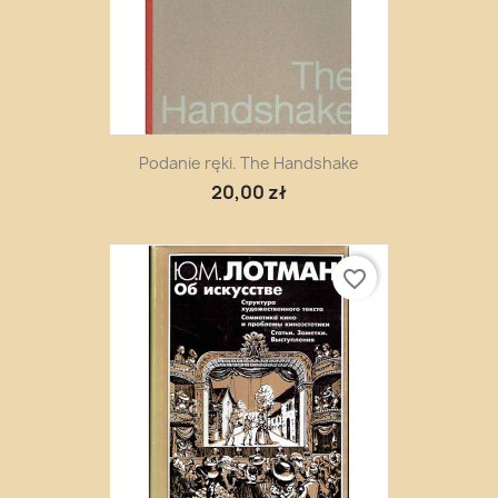
Podanie ręki. The Handshake
20,00 zł
favorite_border