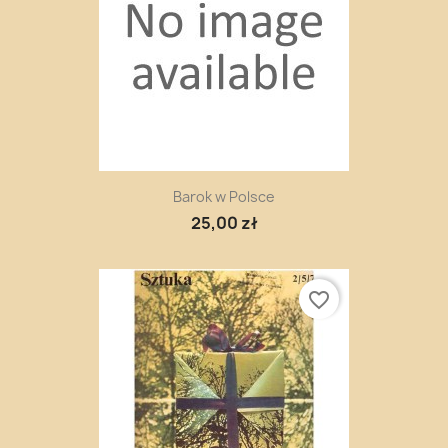
Barok w Polsce
25,00 zł
favorite_border