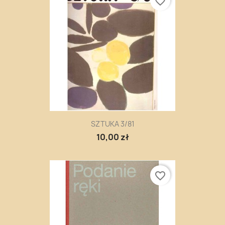
favorite_border
SZTUKA 3/81
10,00 zł
favorite_border