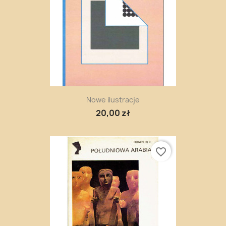
Nowe ilustracje
20,00 zł
favorite_border