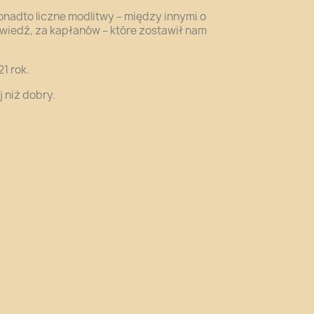
nadto liczne modlitwy – między innymi o
wiedź, za kapłanów – które zostawił nam
1 rok.
 niż dobry.