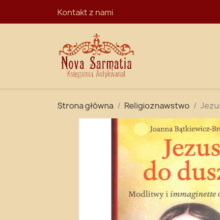
Kontakt z nami
STRONA GŁÓ
Strona główna
Religioznawstwo
Jezus