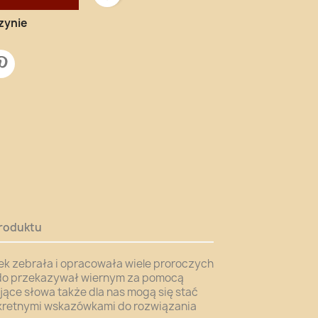
zynie
roduktu
k zebrała i opracowała wiele proroczych
indo przekazywał wiernym za pomocą
jące słowa także dla nas mogą się stać
kretnymi wskazówkami do rozwiązania