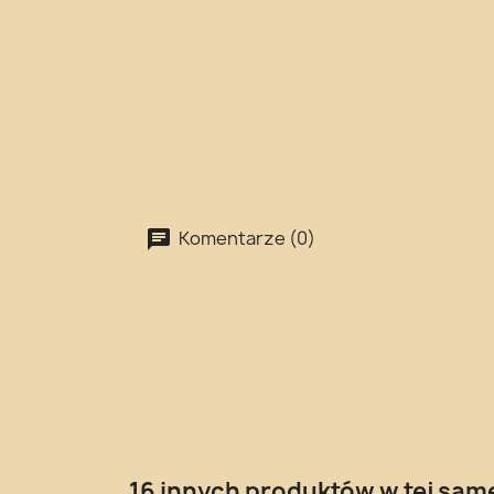
Komentarze (0)
16 innych produktów w tej same