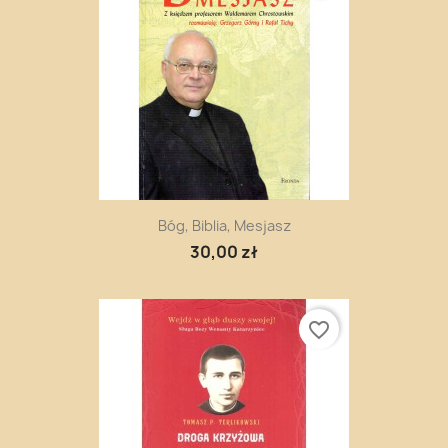
Bóg, Biblia, Mesjasz
30,00 zł
favorite_border