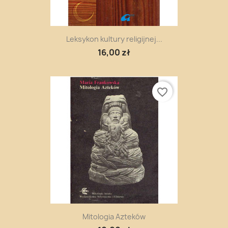
Leksykon kultury religijnej...
16,00 zł
favorite_border
Mitologia Azteków