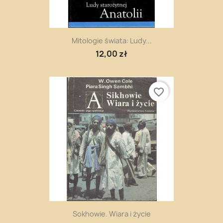
Mitologie świata: Ludy...
12,00 zł
favorite_border
Sokhowie. Wiara i życie