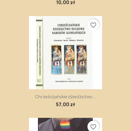
10,00 zł
favorite_border
Chrześcijańskie dziedzictwo...
57,00 zł
favorite_border