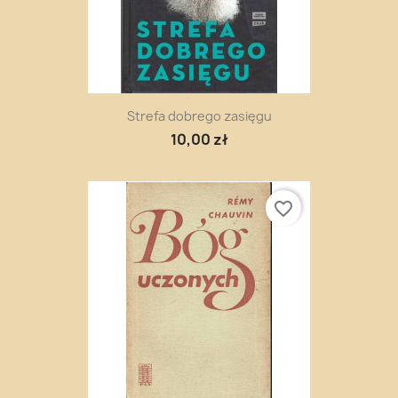
Strefa dobrego zasięgu
10,00 zł
favorite_border