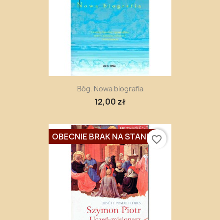
Bóg. Nowa biografia
12,00 zł
OBECNIE BRAK NA STANIE
favorite_border