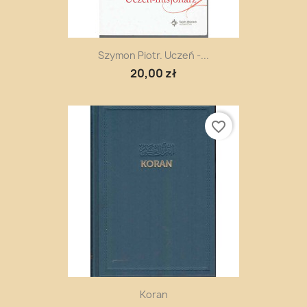
Szymon Piotr. Uczeń -...
20,00 zł
favorite_border
Koran