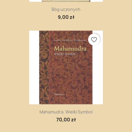
Bóg uczonych
9,00 zł
favorite_border
Mahamudra. Wielki Symbol
70,00 zł