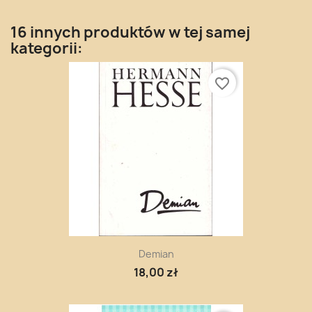
16 innych produktów w tej samej
kategorii:
favorite_border
Demian
18,00 zł