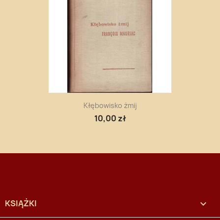
Kłębowisko żmij
10,00 zł
KSIĄŻKI
