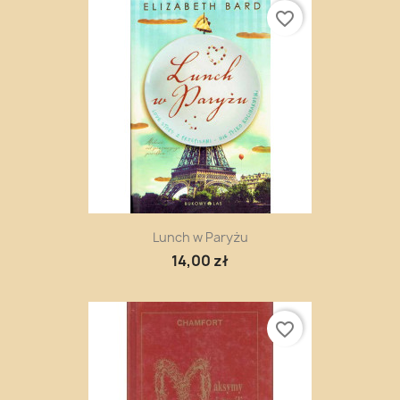
favorite_border
Lunch w Paryżu
14,00 zł
favorite_border