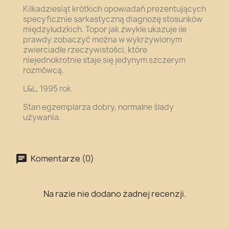
Kilkadziesiąt krótkich opowiadań prezentujących
specyficznie sarkastyczną diagnozę stosunków
międzyludzkich. Topor jak zwykle ukazuje ile
prawdy zobaczyć można w wykrzywionym
zwierciadle rzeczywistości, które
niejednokrotnie staje się jedynym szczerym
rozmówcą.
L&L, 1995 rok.
Stan egzemplarza dobry, normalne ślady
używania.
Komentarze (0)
Na razie nie dodano żadnej recenzji.