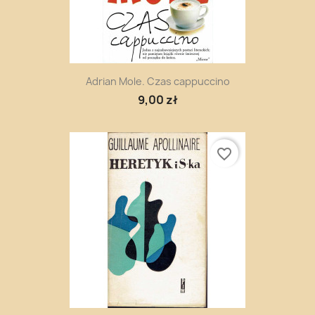
Adrian Mole. Czas cappuccino
9,00 zł
favorite_border