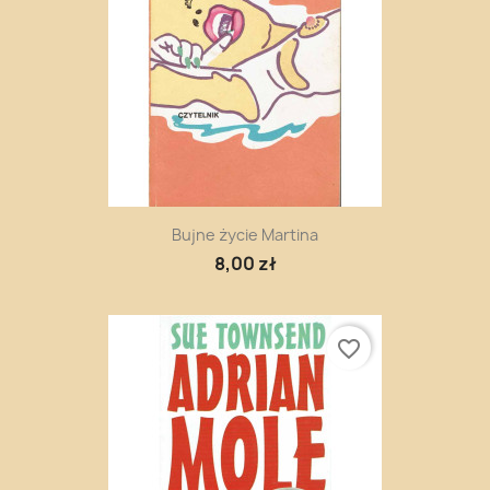
Bujne życie Martina
8,00 zł
favorite_border