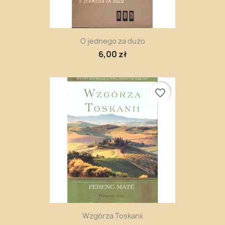
O jednego za dużo
6,00 zł
favorite_border
Wzgórza Toskanii