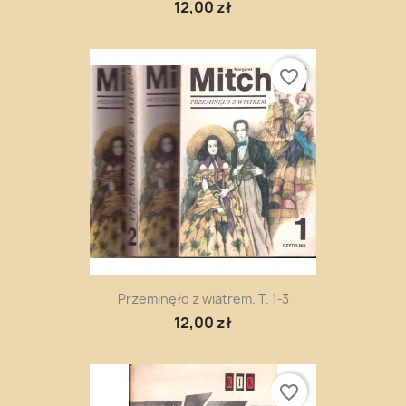
12,00 zł
favorite_border
Przeminęło z wiatrem. T. 1-3
12,00 zł
favorite_border