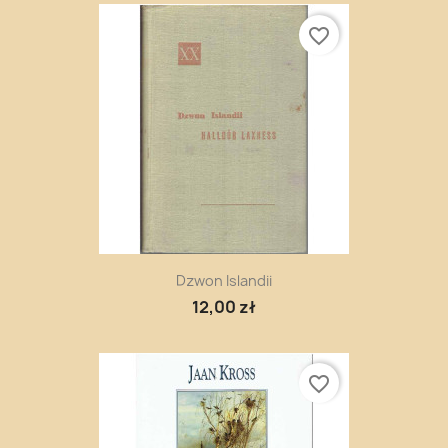
favorite_border
Dzwon Islandii
12,00 zł
favorite_border