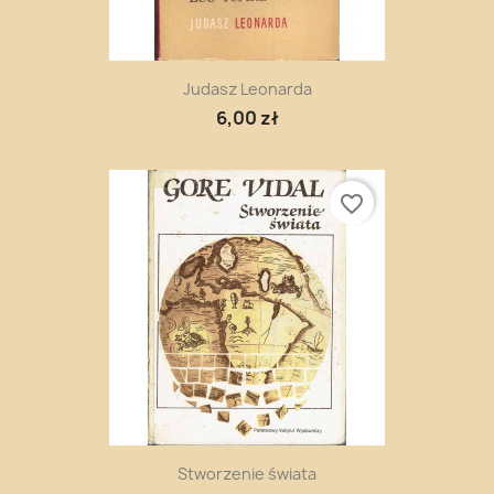
Judasz Leonarda
6,00 zł
favorite_border
Stworzenie świata