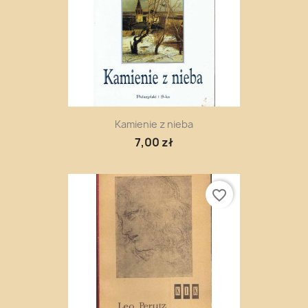
Kamienie z nieba
7,00 zł
favorite_border