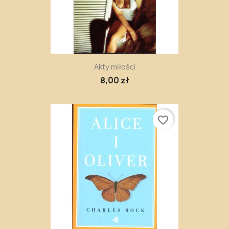
Akty miłości
8,00 zł
favorite_border