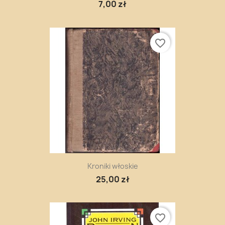
7,00 zł
favorite_border
Kroniki włoskie
25,00 zł
favorite_border