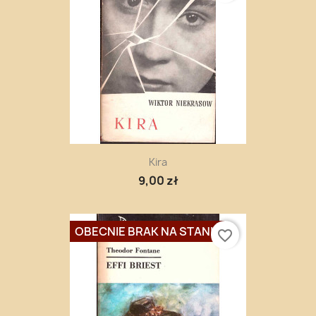
Kira
9,00 zł
OBECNIE BRAK NA STANIE
favorite_border