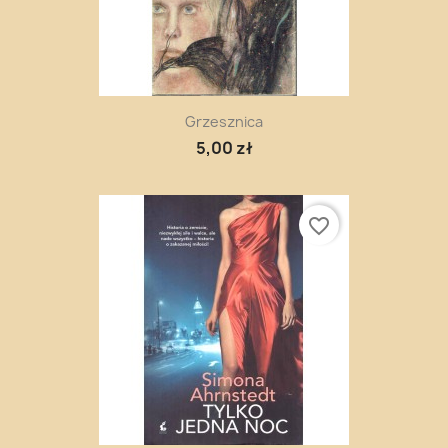
Grzesznica
5,00 zł
favorite_border