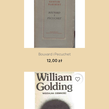
Bouvard i Pecuchet
12,00 zł
favorite_border