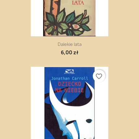
Dalekie lata
6,00 zł
favorite_border