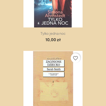
Tylko jedna noc
10,00 zł
favorite_border