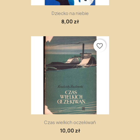
Dziecko na niebie
8,00 zł
favorite_border
Czas wielkich oczekiwań
10,00 zł