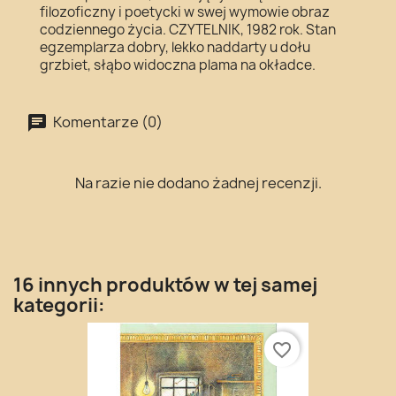
filozoficzny i poetycki w swej wymowie obraz
codziennego życia. CZYTELNIK, 1982 rok. Stan
egzemplarza dobry, lekko naddarty u dołu
grzbiet, słąbo widoczna plama na okładce.
Komentarze (0)
Na razie nie dodano żadnej recenzji.
16 innych produktów w tej samej
kategorii:
favorite_border