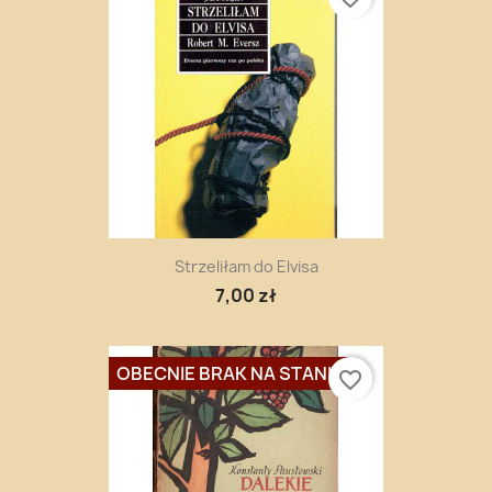
Strzeliłam do Elvisa
7,00 zł
OBECNIE BRAK NA STANIE
favorite_border