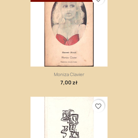
Moniza Clavier
7,00 zł
favorite_border