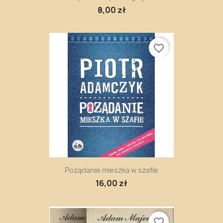
8,00 zł
favorite_border
Pożądanie mieszka w szafie
16,00 zł
favorite_border