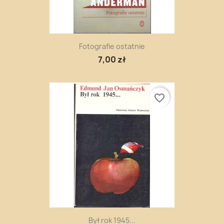
Fotografie ostatnie
7,00 zł
favorite_border
Był rok 1945...