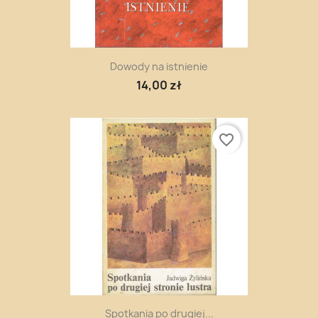
Dowody na istnienie
14,00 zł
favorite_border
Spotkania po drugiej...