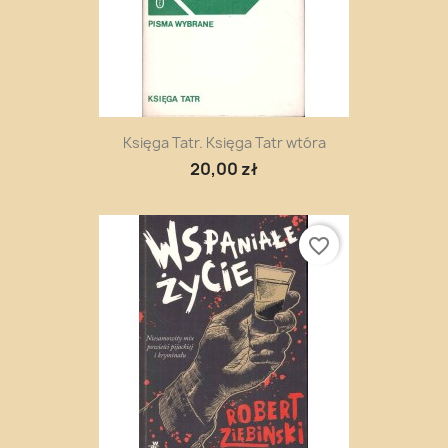
Księga Tatr. Księga Tatr wtóra
20,00 zł
favorite_border