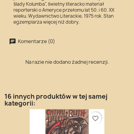
ślady Kolumba", świetny literacko materiał
reporterski o Ameryce przełomu lat 50. i 60. XX
wieku. Wydawnictwo Literackie, 1975 rok. Stan
egzemplarza więcej niż dobry.
Komentarze (0)
Na razie nie dodano żadnej recenzji.
16 innych produktów w tej samej
kategorii:
favorite_border