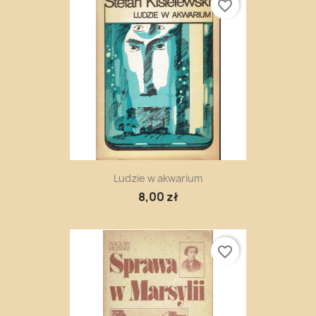
favorite_border
Ludzie w akwarium
8,00 zł
favorite_border