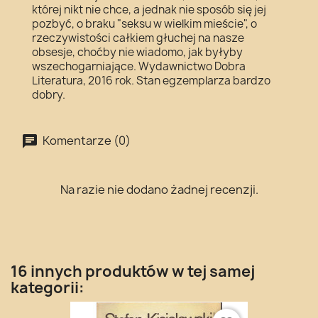
której nikt nie chce, a jednak nie sposób się jej
pozbyć, o braku "seksu w wielkim mieście", o
rzeczywistości całkiem głuchej na nasze
obsesje, choćby nie wiadomo, jak byłyby
wszechogarniające. Wydawnictwo Dobra
Literatura, 2016 rok. Stan egzemplarza bardzo
dobry.
Komentarze (0)
Na razie nie dodano żadnej recenzji.
16 innych produktów w tej samej
kategorii: