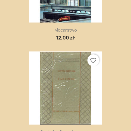
Mocarstwo
12,00 zł
favorite_border