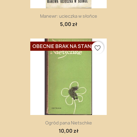
Manewr: ucieczka w słońce
5,00 zł
OBECNIE BRAK NA STANIE
favorite_border
Ogród pana Nietschke
10,00 zł