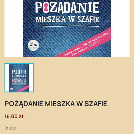
POŻĄDANIE MIESZKA W SZAFIE
16,00 zł
Brutto