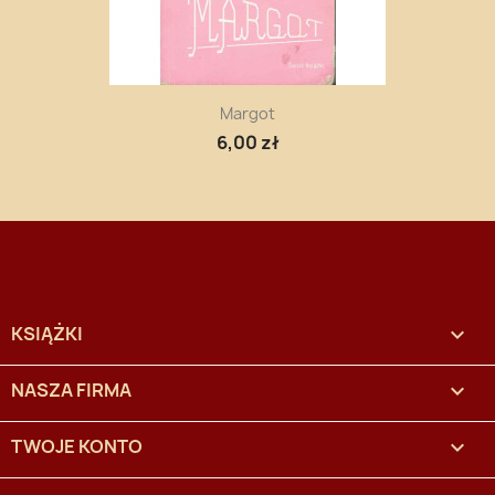
Margot
6,00 zł
KSIĄŻKI

NASZA FIRMA

TWOJE KONTO
