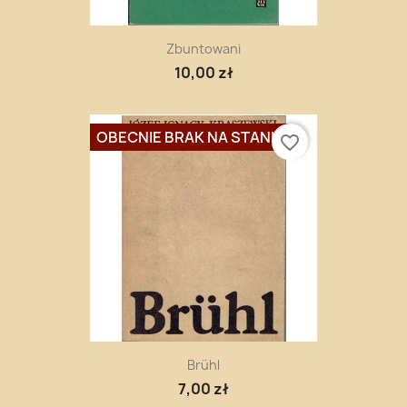
Zbuntowani
10,00 zł
OBECNIE BRAK NA STANIE
favorite_border
Brühl
7,00 zł