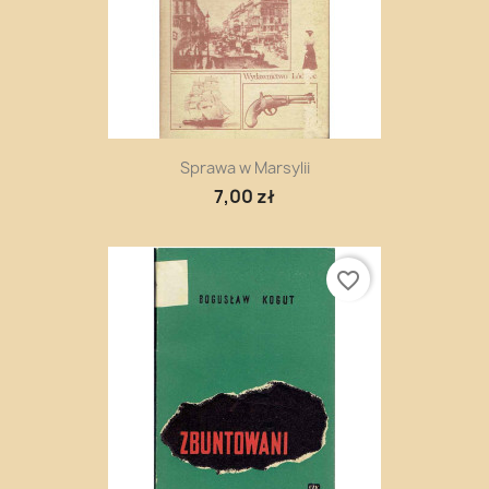
Sprawa w Marsylii
7,00 zł
favorite_border