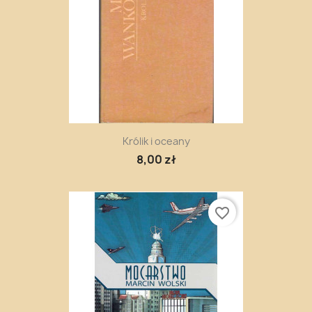
Królik i oceany
8,00 zł
favorite_border