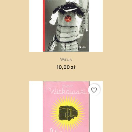
Wirus
10,00 zł
favorite_border