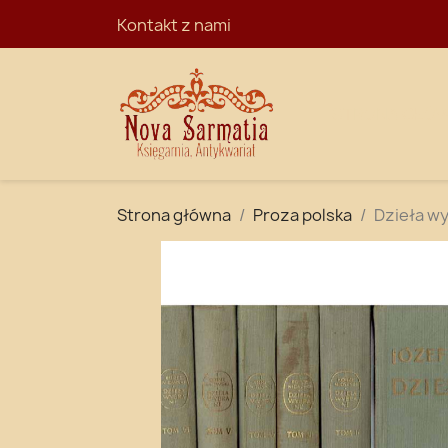
Kontakt z nami
STRONA GŁÓ
Strona główna
Proza polska
Dzieła wy