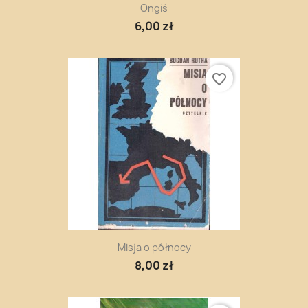
Ongiś
6,00 zł
favorite_border
Misja o północy
8,00 zł