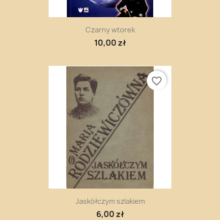
Czarny wtorek
10,00 zł
favorite_border
Jaskółczym szlakiem
6,00 zł