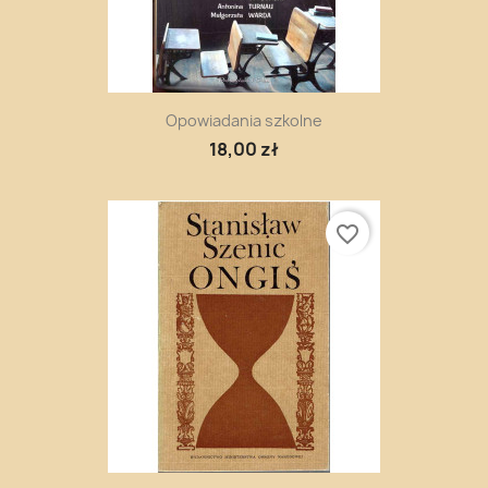
Opowiadania szkolne
18,00 zł
favorite_border