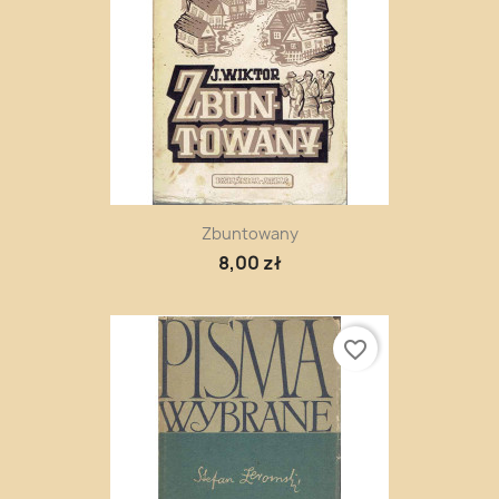
Zbuntowany
8,00 zł
favorite_border