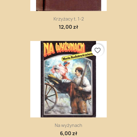
Krzyżacy t. 1-2
12,00 zł
favorite_border
Na wyżynach
6,00 zł