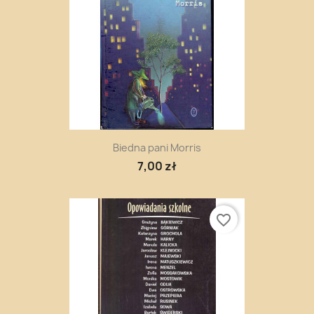
Biedna pani Morris
7,00 zł
favorite_border