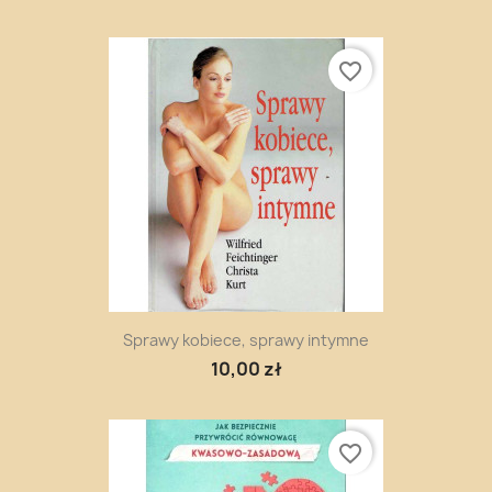
favorite_border
Sprawy kobiece, sprawy intymne
10,00 zł
favorite_border