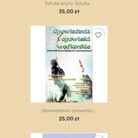
Sztuka wojny. Sztuka...
35,00 zł
favorite_border
Opowiadania i opowieści...
25,00 zł