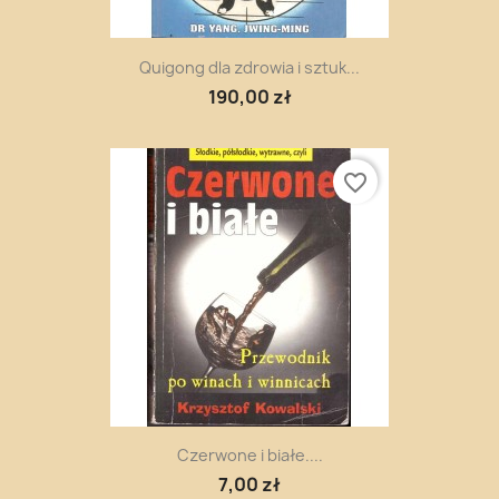
Quigong dla zdrowia i sztuk...
190,00 zł
favorite_border
Czerwone i białe....
7,00 zł