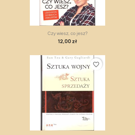
Czy wiesz, co jesz?
12,00 zł
favorite_border