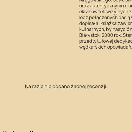
oraz autentycznymi rela
ekranów telewizyjnych z
lecz połączonych pasją
dopisała, książka zawie
kulinarnych, by nasycić
Białystok, 2000 rok. Sta
przedtytułowej dedykac
wędkarskich opowiadań
Na razie nie dodano żadnej recenzji.