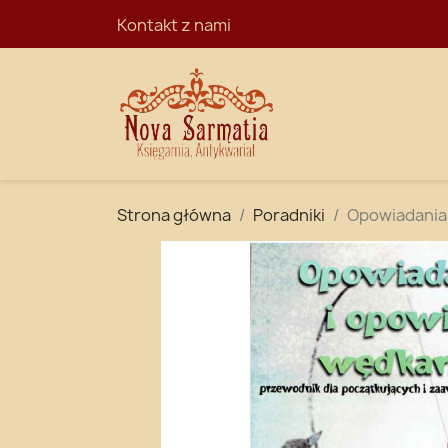
Kontakt z nami
STRONA GŁÓ
Strona główna
Poradniki
Opowiadania 