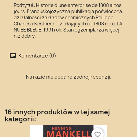
Podtytuł: Historie d'une enterprise de 1808 a nos
jours. Francuskojęzyczna publikacja poświęcona
działalności zakładów chemicznych Philippe-
Charlesa Kestnera, działających od 1808 roku. LA
NUEE BLEUE, 1991 rok. Stan egzemplarza więcej
niż dobry.
Komentarze (0)
Na razie nie dodano żadnej recenzji.
16 innych produktów w tej samej
kategorii:
favorite_border