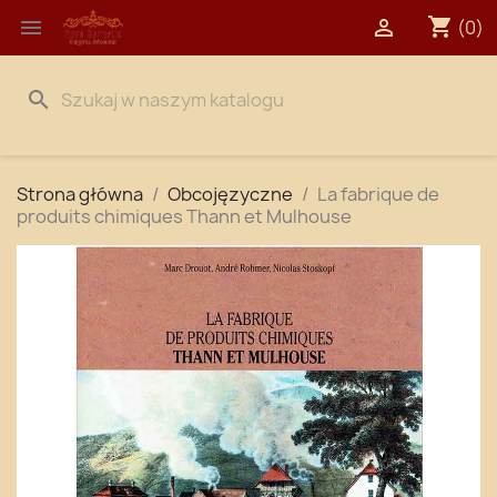
shopping_cart


(0)
search
Strona główna
Obcojęzyczne
La fabrique de
produits chimiques Thann et Mulhouse