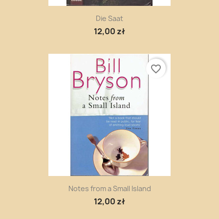
Die Saat
12,00 zł
favorite_border
Notes from a Small Island
12,00 zł