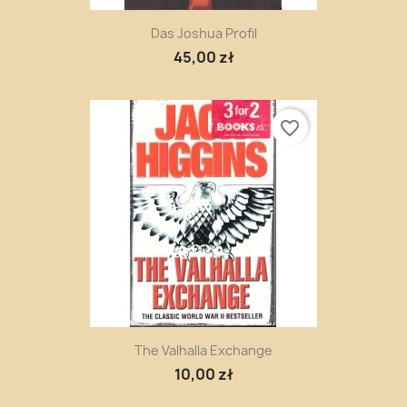
Das Joshua Profil
45,00 zł
favorite_border
The Valhalla Exchange
10,00 zł