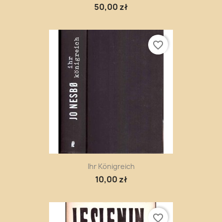
50,00 zł
favorite_border
Ihr Königreich
10,00 zł
favorite_border