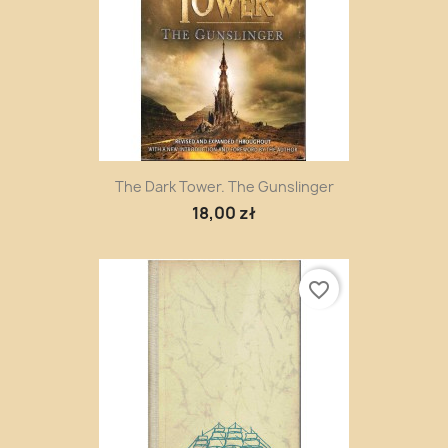
The Dark Tower. The Gunslinger
18,00 zł
favorite_border