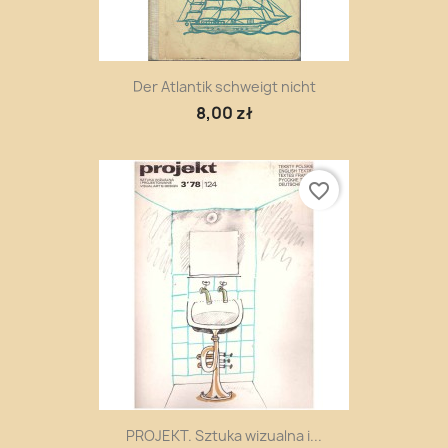
Der Atlantik schweigt nicht
8,00 zł
favorite_border
PROJEKT. Sztuka wizualna i...