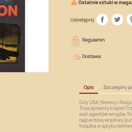

Ostatnie sztuki w maga
Udostępnij
Regulamin
Dostawa
Opis
Szczegóły p
Gdy USA, Niemcy i Rosja
Trias sprawiły krajom Tr
sieć agentów wrogów Tri
najbardziej wrażliwy pu
Książka w języku niemie