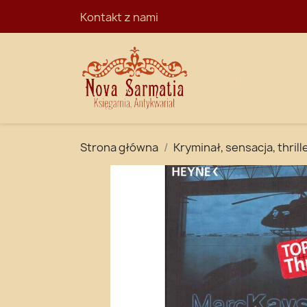
Kontakt z nami
STRONA GŁÓ
Strona główna
Kryminał, sensacja, thrill