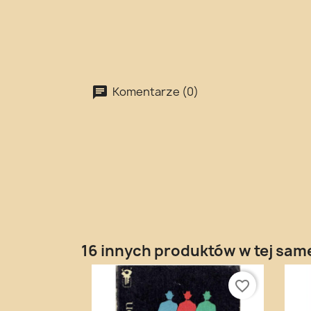
Komentarze (0)
16 innych produktów w tej same
favorite_border