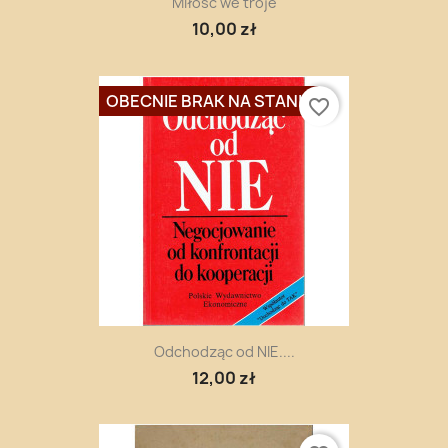
Miłość we troje
10,00 zł
OBECNIE BRAK NA STANIE
favorite_border
Odchodząc od NIE....
12,00 zł