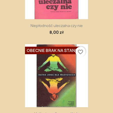
Niepłodność uleczalna czy nie
8,00 zł
OBECNIE BRAK NA STANIE
favorite_border