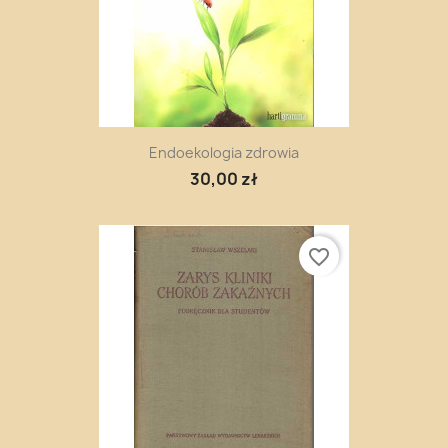
Endoekologia zdrowia
30,00 zł
favorite_border