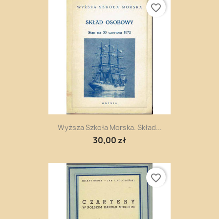
favorite_border
Wyższa Szkoła Morska. Skład...
30,00 zł
favorite_border