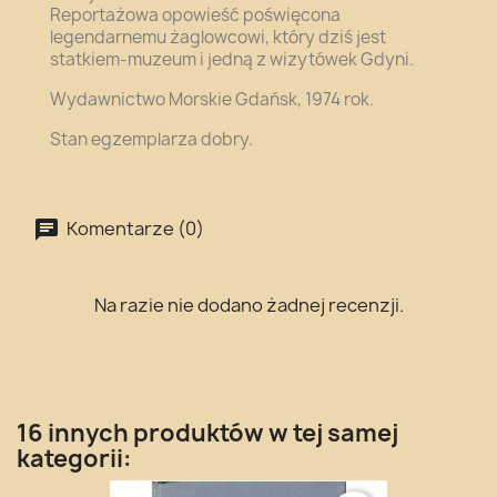
Reportażowa o
powieść poświęcona
legendarnemu żaglowcowi, który dziś jest
statkiem-muzeum i jedną z wizytówek Gdyni.
Wydawnictwo Morskie Gdańsk, 1974 rok.
Stan egzemplarza dobry.
Komentarze (0)
Na razie nie dodano żadnej recenzji.
16 innych produktów w tej samej
kategorii: