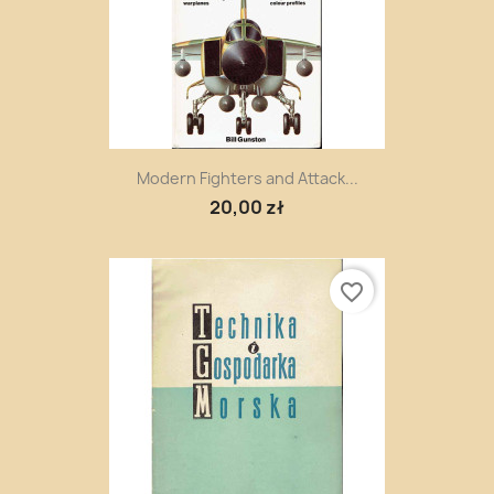
Modern Fighters and Attack...
20,00 zł
favorite_border