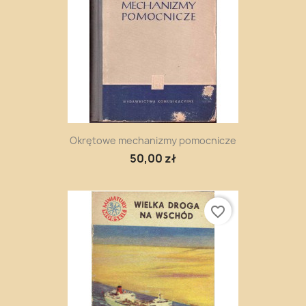
Okrętowe mechanizmy pomocnicze
50,00 zł
favorite_border