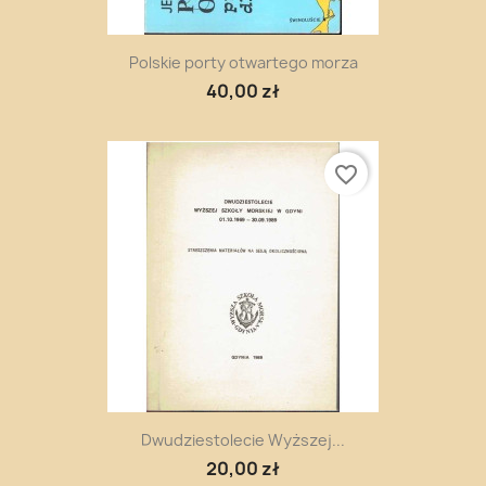
Polskie porty otwartego morza
40,00 zł
favorite_border
Dwudziestolecie Wyższej...
20,00 zł