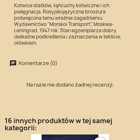
Kotwice statków, łąńcuchy kotwiczne i ich
pielęgnacja. Rosyjskojęzyczna broszura
poświęcona temu właśnie zagadnieniu.
Wydawnictwo "Morskoi Transport", Moskwa-
Leningrad, 1947 rok. Stan egzemplarza dobry,
delikatne podkreślenia i zaznaczenia w tekście,
ołówkiem.
Komentarze (0)
Na razie nie dodano żadnej recenzji.
16 innych produktów w tej samej
kategorii: