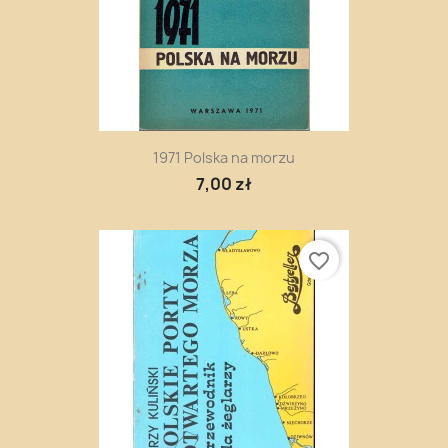
1971 Polska na morzu
7,00 zł
favorite_border