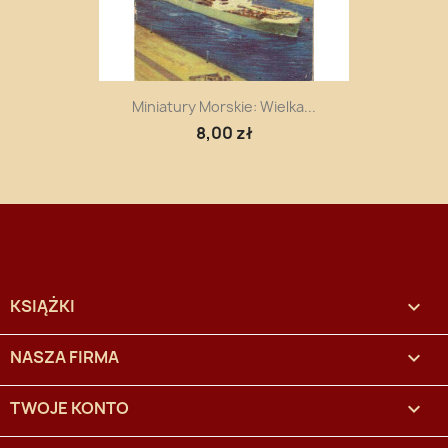
Miniatury Morskie: Wielka...
8,00 zł
KSIĄŻKI

NASZA FIRMA

TWOJE KONTO
