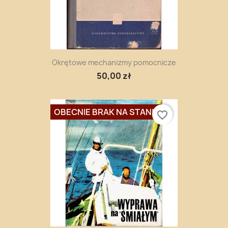
Okrętowe mechanizmy pomocnicze
50,00 zł
OBECNIE BRAK NA STANIE
favorite_border