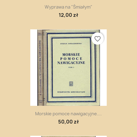
Wyprawa na "Śmiałym"
12,00 zł
favorite_border
Morskie pomoce nawigacyjne....
50,00 zł