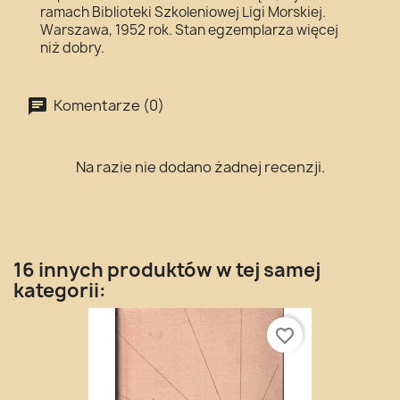
ramach Biblioteki Szkoleniowej Ligi Morskiej.
Warszawa, 1952 rok. Stan egzemplarza więcej
niż dobry.
Komentarze (0)
Na razie nie dodano żadnej recenzji.
16 innych produktów w tej samej
kategorii:
favorite_border