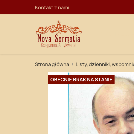
Kontakt z nami
STRONA GŁÓ
Strona główna
Listy, dzienniki, wspomni
OBECNIE BRAK NA STANIE