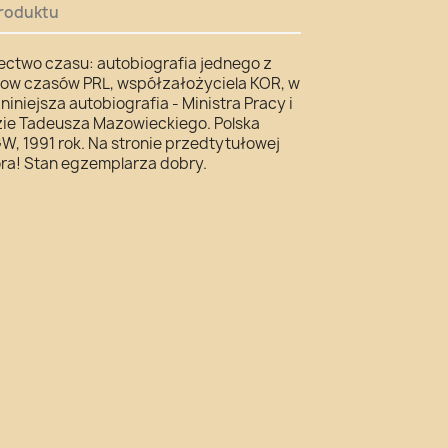
roduktu
ctwo czasu: autobiografia jednego z
ow czasów PRL, współzałożyciela KOR, w
iniejsza autobiografia - Ministra Pracy i
dzie Tadeusza Mazowieckiego. Polska
 1991 rok. Na stronie przedtytułowej
ora! Stan egzemplarza dobry.