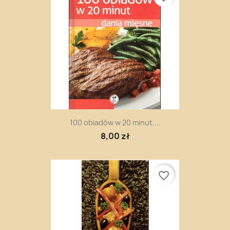
100 obiadów w 20 minut....
8,00 zł
favorite_border