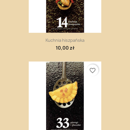
Kuchnia hiszpańska
10,00 zł
favorite_border