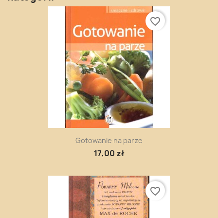
favorite_border
Gotowanie na parze
17,00 zł
favorite_border