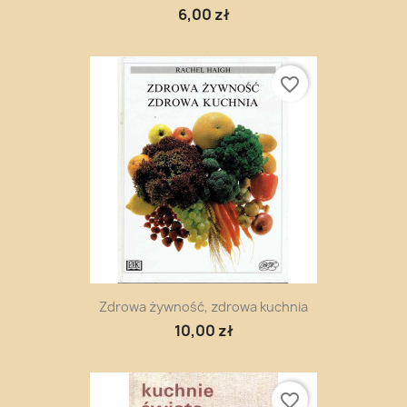
6,00 zł
favorite_border
Zdrowa żywność, zdrowa kuchnia
10,00 zł
favorite_border