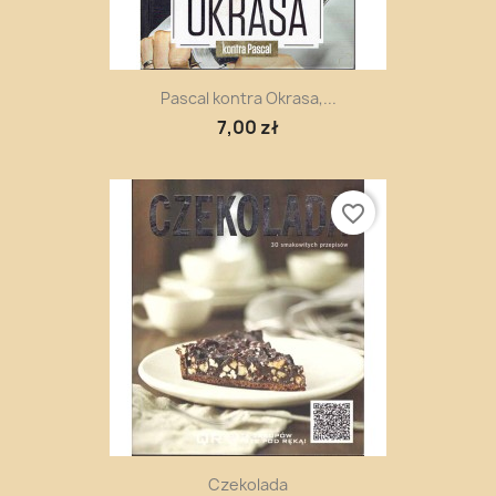
Pascal kontra Okrasa,...
7,00 zł
favorite_border
Czekolada