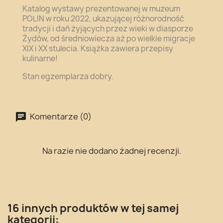
Katalog wystawy prezentowanej w muzeum
POLIN w roku 2022, ukazującej różnorodność
tradycji i dań żyjących przez wieki w diasporze
Żydów, od średniowiecza aż po wielkie migracje
XIX i XX stulecia. Książka zawiera przepisy
kulinarne!
Stan egzemplarza dobry.
Komentarze (0)
Na razie nie dodano żadnej recenzji.
16 innych produktów w tej samej
kategorii: