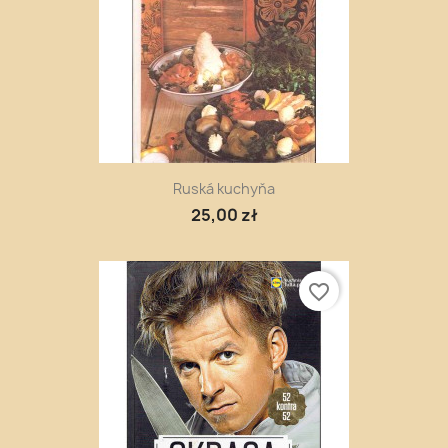
Ruská kuchyňa
25,00 zł
favorite_border