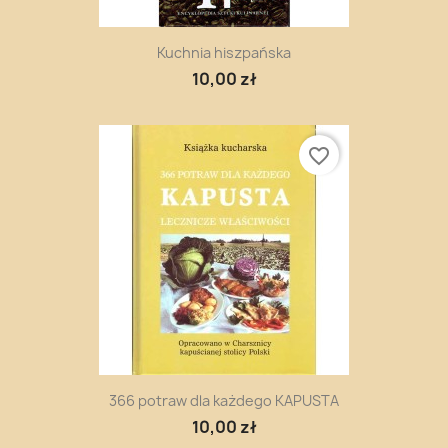
Kuchnia hiszpańska
10,00 zł
favorite_border
366 potraw dla każdego KAPUSTA
10,00 zł