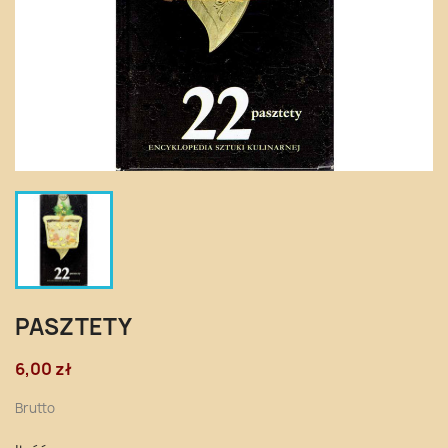
PASZTETY
6,00 zł
Brutto