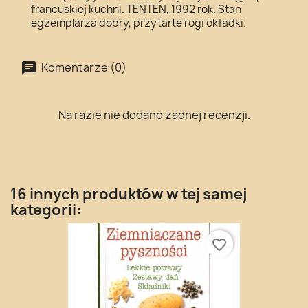
francuskiej kuchni. TENTEN, 1992 rok. Stan
egzemplarza dobry, przytarte rogi okładki.
Komentarze (0)
Na razie nie dodano żadnej recenzji.
16 innych produktów w tej samej
kategorii:
favorite_border