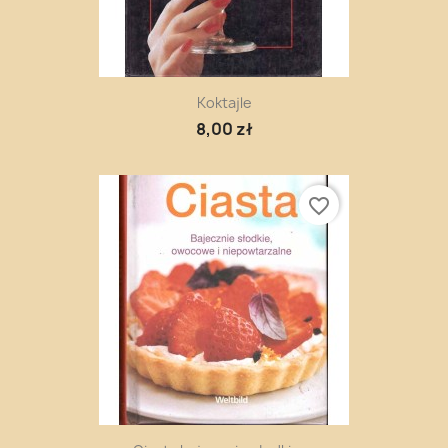
Koktajle
8,00 zł
favorite_border