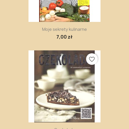
Moje sekrety kulinarne
7,00 zł
favorite_border