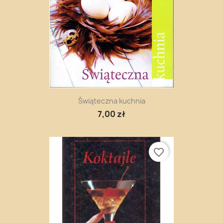
Świąteczna kuchnia
7,00 zł
favorite_border