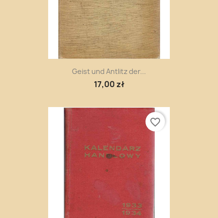
Geist und Antlitz der...
17,00 zł
favorite_border