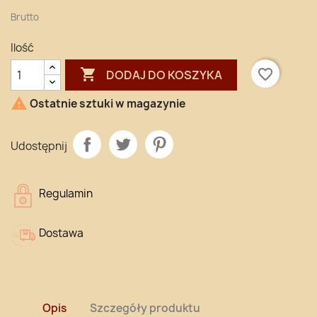
Brutto
Ilość

favorite_border
DODAJ DO KOSZYKA

Ostatnie sztuki w magazynie
Udostępnij
Regulamin
Dostawa
Opis
Szczegóły produktu