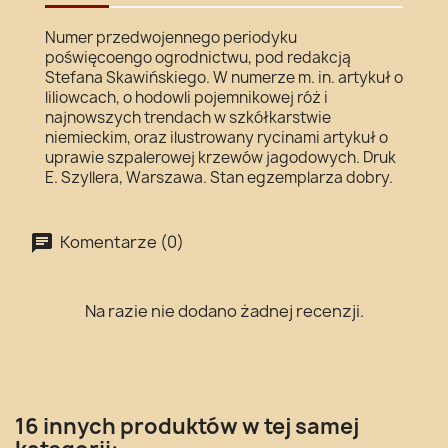
Numer przedwojennego periodyku
poświęcoengo ogrodnictwu, pod redakcją
Stefana Skawińskiego. W numerze m. in. artykuł o
liliowcach, o hodowli pojemnikowej róż i
najnowszych trendach w szkółkarstwie
niemieckim, oraz ilustrowany rycinami artykuł o
uprawie szpalerowej krzewów jagodowych. Druk
E. Szyllera, Warszawa. Stan egzemplarza dobry.
Komentarze (0)
Na razie nie dodano żadnej recenzji.
16 innych produktów w tej samej