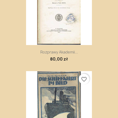
Rozprawy Akademii...
80,00 zł
favorite_border