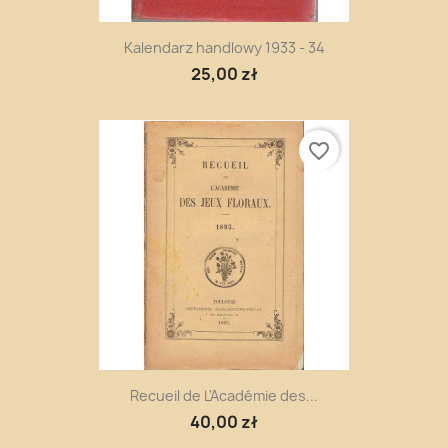
Kalendarz handlowy 1933 - 34
25,00 zł
favorite_border
Recueil de L'Académie des...
40,00 zł