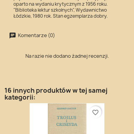
oparto na wydaniu krytycznym z 1956 roku.
"Biblioteka lektur szkolnych", Wydawnictwo
Łódzkie, 1980 rok. Stan egzemplarza dobry.
Komentarze (0)
Na razie nie dodano żadnej recenzji.
16 innych produktów w tej samej
kategorii:
favorite_border