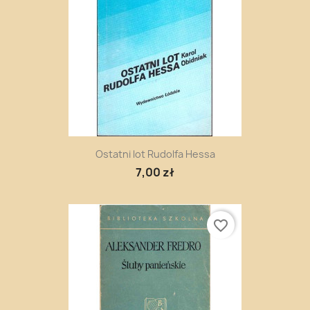
Ostatni lot Rudolfa Hessa
7,00 zł
favorite_border