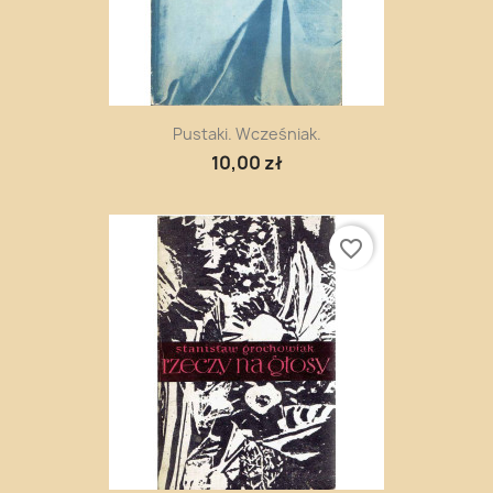
Pustaki. Wcześniak.
10,00 zł
favorite_border