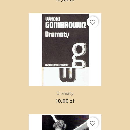
favorite_border
Dramaty
10,00 zł
favorite_border