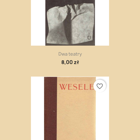
Dwa teatry
8,00 zł
favorite_border