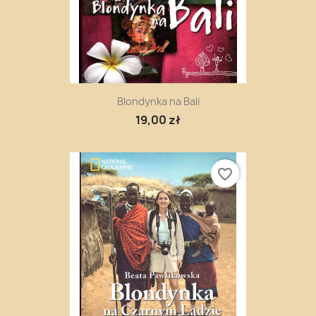
Blondynka na Bali
19,00 zł
favorite_border