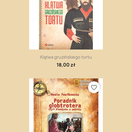
Klątwa gruzińskiego tortu
18,00 zł
favorite_border