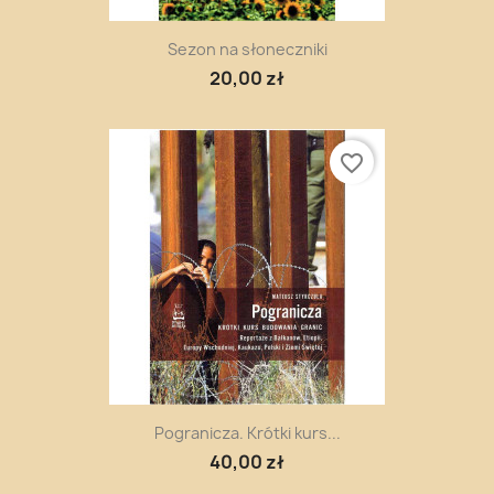
Sezon na słoneczniki
20,00 zł
favorite_border
Pogranicza. Krótki kurs...
40,00 zł