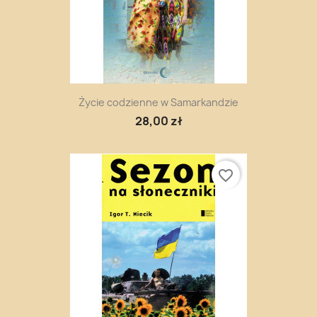
Życie codzienne w Samarkandzie
28,00 zł
favorite_border