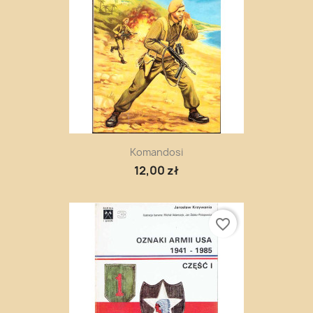
Komandosi
12,00 zł
favorite_border