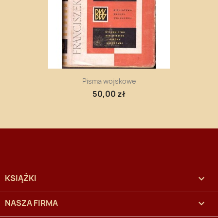
Pisma wojskowe
50,00 zł
KSIĄŻKI

NASZA FIRMA
