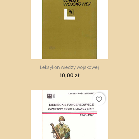
Leksykon wiedzy wojskowej
10,00 zł
favorite_border