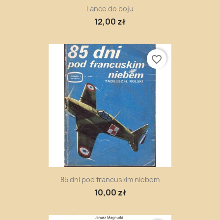
Lance do boju
12,00 zł
favorite_border
85 dni pod francuskim niebem
10,00 zł