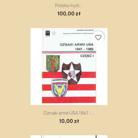
Polska myśl...
100,00 zł
favorite_border
Oznaki armii USA 1941 -...
10,00 zł