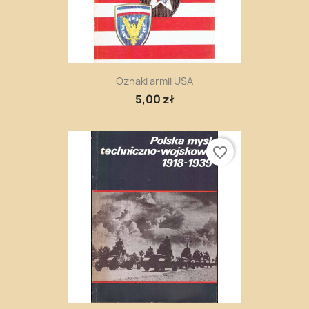
Oznaki armii USA
5,00 zł
favorite_border