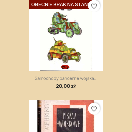
OBECNIE BRAK NA STANIE
favorite_border
Samochody pancerne wojska...
20,00 zł
favorite_border