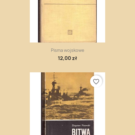
Pisma wojskowe
12,00 zł
favorite_border