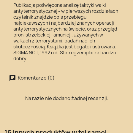
Publikacja poświęcona analizę taktyki walki
antyterrorystycznej - w pierwszych rozdziałach
czytelnik znajdzie opis przebiegu
najciekawszych i najbardziej znanych operacji
antyterrorystycznych na świecie, oraz przegląd
broni strzeleckiej i amunicji, używanych w
walkach z terrorystami, badań nad ich
skutecznością. Książka jest bogato ilustrowana.
SIGMA NOT, 1992 rok. Stan egzemplarza bardzo
dobry.
Komentarze (0)
Na razie nie dodano żadnej recenzji.
16 innych produktów w tej samej